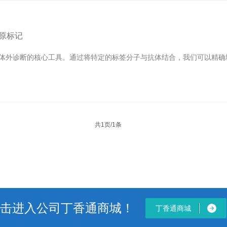
抗原标记
和体外诊断的核心工具。通过将特定的标签分子与抗体结合，我们可以精确
共1页/1条
击进入公司丁香通商城！
丁香通商城