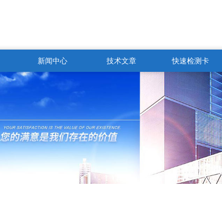
新闻中心
技术文章
快速检测卡
联系电话
梁18126252361 黄13533564850 技术咨询QQ：3084204316