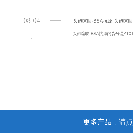
08-04
头孢噻呋-BSA抗原 头孢噻呋抗原 头
头孢噻呋-BSA抗原的货号是AT
更多产品，请点