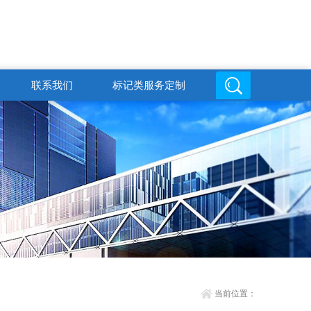
联系我们
标记类服务定制
邮箱地址
QQ客服
3084204316@qq.com
3084204316
当前位置：