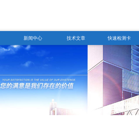
新闻中心
技术文章
快速检测卡
联系电话
梁18126252361 黄13533564850 技术咨询QQ：3084204316