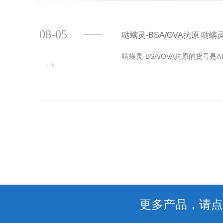
08-05
哒螨灵-BSA/OVA抗原 哒螨灵抗原
哒螨灵-BSA/OVA抗原的货号
更多产品，请点