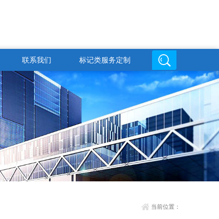
联系我们
标记类服务定制
邮箱地址
QQ客服
3084204316@qq.com
3084204316
当前位置：