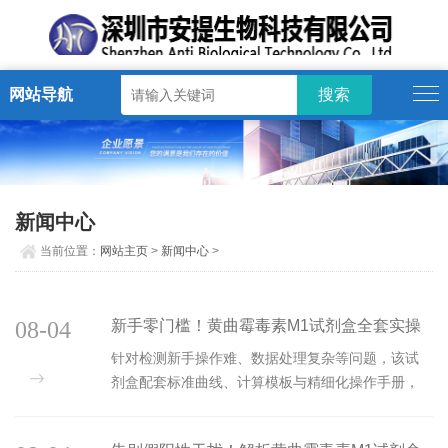
网站导航
新闻中心
当前位置：
网站主页
>
新闻中心
>
08-04
新手零门槛！黄曲霉毒素M1试剂盒全套实操
配套服务解析
针对检测新手操作难、数据处理复杂等问题，该试
剂盒配套标准曲线、计算模板与精细化操作手册，
全流程指导实验，搭配高性能参数，助力新手高效
精准完成毒素检测。...