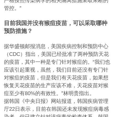
严格按照传染病学的相关隔离措施采取果断的
管控。”
目前我国并没有猴痘疫苗，可以采取哪种
预防措施？
据华盛顿邮报消息，美国疾病控制和预防中心
（CDC）指出，美国已经批准了两种预防天花
的疫苗，其中一种是专门针对猴痘的。“我们也
应该引起重视，虽然，我们目前还没有专门针
对猴痘的疫苗，但是我们有天花疫苗，如果想
恢复天花疫苗的生产应该不难，天花疫苗对猴
痘至少有80%的有效性。”林明贵指出。
据韩国《中央日报》网站报道，韩国疾病管理
厅22日表示，目前在韩国还未发现猴痘病毒感
染者，但已建立针对该病毒的检查体系。韩国