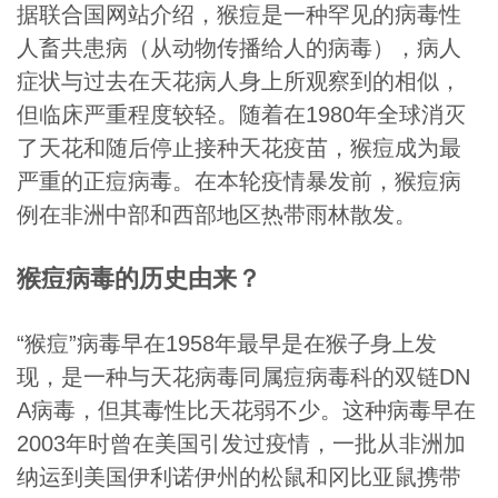
据联合国网站介绍，猴痘是一种罕见的病毒性
人畜共患病（从动物传播给人的病毒），病人
症状与过去在天花病人身上所观察到的相似，
但临床严重程度较轻。随着在1980年全球消灭
了天花和随后停止接种天花疫苗，猴痘成为最
严重的正痘病毒。在本轮疫情暴发前，猴痘病
例在非洲中部和西部地区热带雨林散发。
猴痘病毒的历史由来？
“猴痘”病毒早在1958年最早是在猴子身上发
现，是一种与天花病毒同属痘病毒科的双链DN
A病毒，但其毒性比天花弱不少。这种病毒早在
2003年时曾在美国引发过疫情，一批从非洲加
纳运到美国伊利诺伊州的松鼠和冈比亚鼠携带